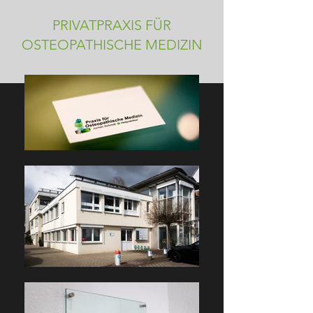
PRIVATPRAXIS FÜR
OSTEOPATHISCHE MEDIZIN
Jochen Schmidt - Osteopath / Heilpraktiker