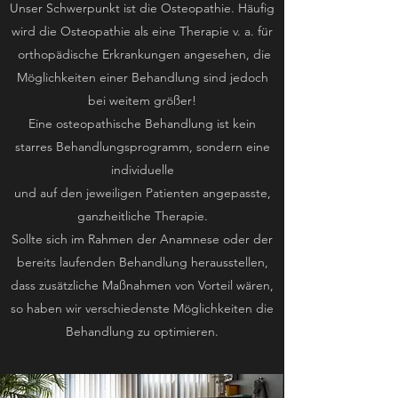
Unser Schwerpunkt ist die Osteopathie. Häufig
wird die Osteopathie als eine Therapie v. a. für
orthopädische Erkrankungen angesehen, die
Möglichkeiten einer Behandlung sind jedoch
bei weitem größer!
Eine osteopathische Behandlung ist kein
starres Behandlungsprogramm, sondern eine
individuelle
und auf den jeweiligen Patienten angepasste,
ganzheitliche Therapie.
Sollte sich im Rahmen der Anamnese oder der
bereits laufenden Behandlung herausstellen,
dass zusätzliche Maßnahmen von Vorteil wären,
so haben wir verschiedenste Möglichkeiten die
Behandlung zu optimieren.