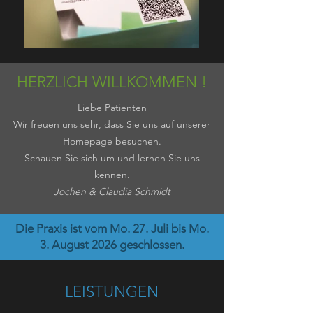
HERZLICH WILLKOMMEN !
Liebe Patienten
Wir freuen uns sehr, dass Sie uns auf unserer
Homepage besuchen.
Schauen Sie sich um und lernen Sie uns
kennen.
Jochen & Claudia Schmidt
Die Praxis ist vom Mo. 27. Juli bis Mo.
3. August 2026 geschlossen.
LEISTUNGEN