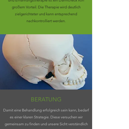
und Ernährungstherapie ist ein Darmcheck von
großem Vorteil. Die Therapie wird deutlich
zielgerichteter und kann entsprechend
nachkontrolliert werden.
BERATUNG
Damit eine Behandlung erfolgreich sein kann, bedarf
es einer klaren Strategie. Diese versuchen wir
gemeinsam zu finden und unsere Sicht verständlich