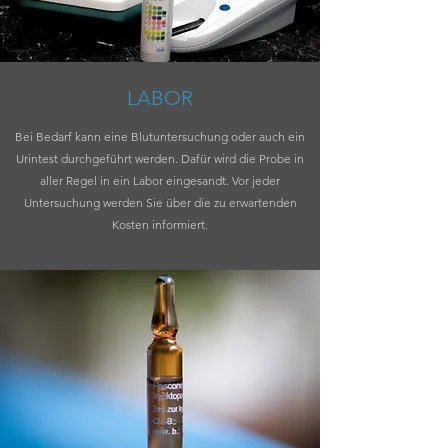
LABOR
Bei Bedarf kann eine Blutuntersuchung oder auch ein
Urintest durchgeführt werden. Dafür wird die Probe in
aller Regel in ein Labor eingesandt. Vor jeder
Untersuchung werden Sie über die zu erwartenden
Kosten informiert.